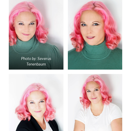
Photo by: Severus
Tenenbaum