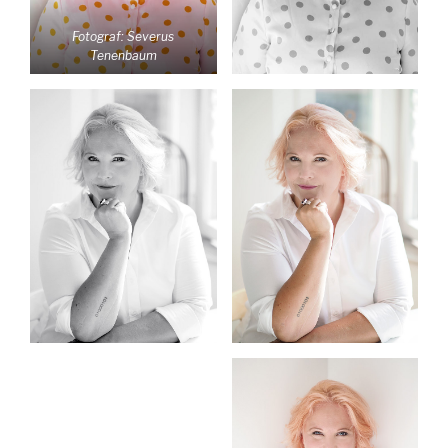
Fotograf: Severus
Tenenbaum