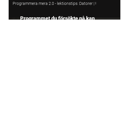
Programmera mera 2.0 finns även som
radio
. 8 avsnitt på