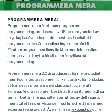
PROGRAMMERA MERA!
Programmera mera
är ett barnprogram om
programmering, producerat av UR och programlett av
mig. Jag har även skapat det mesta av innehållet i
programmen och
lärarhandledningen
som hör till.
Förutom programmen finns tio klipp med
lektionstips
som kan vara till nytta för alla som är nyfikna på
programmering.
Programmera mera 2.0 är producerat för mellanstadiet,
men liksom första säsongen funkar utmärkt för förskolan,
så kan dessa program användas uppåt och neråt i
åldrarna. Andra säsongen består av 8 avsnitt med tydliga
teman. Det är färre uppgifter som utförs av deltagarna,
men istället finns en visualiseringsfilm och ett inslag med
experter i varje avsnitt. Även här finns
lektionstips
och en