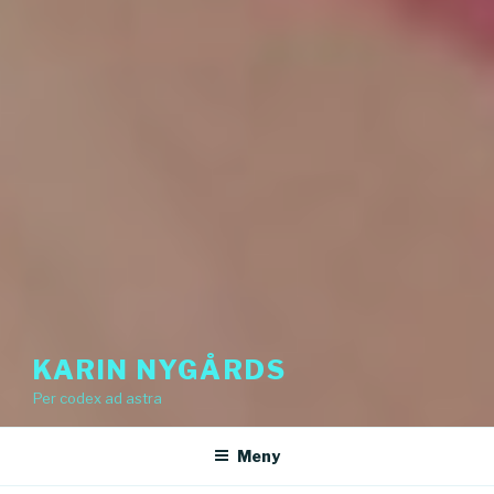
KARIN NYGÅRDS
Per codex ad astra
Meny